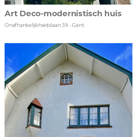
Art Deco-modernistisch huis
Onafhankelijkheidslaan 39 - Gent