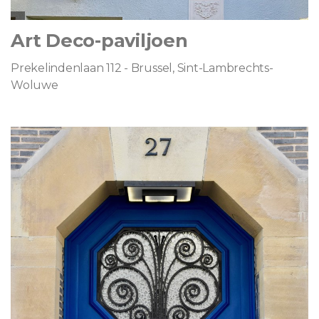
Art Deco-paviljoen
Prekelindenlaan 112 - Brussel, Sint-Lambrechts-
Woluwe