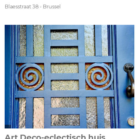
Blaesstraat 38 - Brussel
Art Deco-eclectisch huis