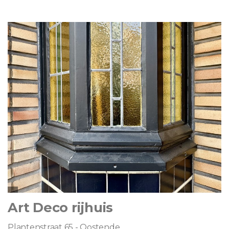
Art Deco rijhuis
Plantenstraat 65 - Oostende