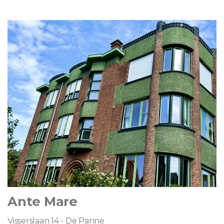
Ante Mare
Visserslaan 14 - De Panne