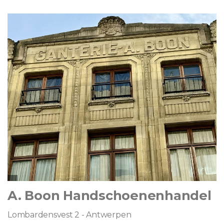
A. Boon Handschoenenhandel
Lombardensvest 2 - Antwerpen