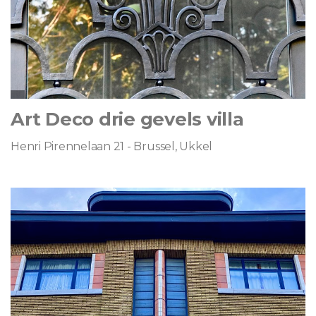
Art Deco drie gevels villa
Henri Pirennelaan 21 - Brussel, Ukkel