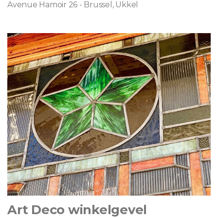
Avenue Hamoir 26 - Brussel, Ukkel
Art Deco winkelgevel