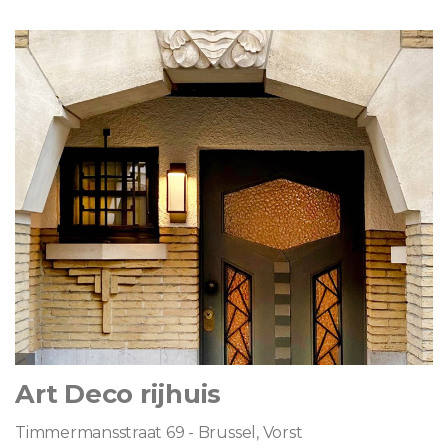
Art Deco rijhuis
Timmermansstraat 69 - Brussel, Vorst