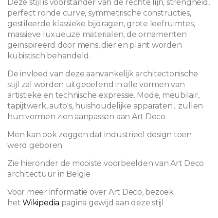
Deze stijl is voorstander van de rechte lijn, strengheid,
perfect ronde curve, symmetrische constructies,
gestileerde klassieke bijdragen, grote leefruimtes,
massieve luxueuze materialen, de ornamenten
geïnspireerd door mens, dier en plant worden
kubistisch behandeld.
De invloed van deze aanvankelijk architectonische
stijl zal worden uitgeoefend in alle vormen van
artistieke en technische expressie. Mode, meubilair,
tapijtwerk, auto's, huishoudelijke apparaten... zullen
hun vormen zien aanpassen aan Art Deco.
Men kan ook zeggen dat industrieel design toen
werd geboren.
Zie hieronder de mooiste voorbeelden van Art Deco
architectuur in België
Voor meer informatie over Art Deco, bezoek
het
Wikipedia
pagina gewijd aan deze stijl