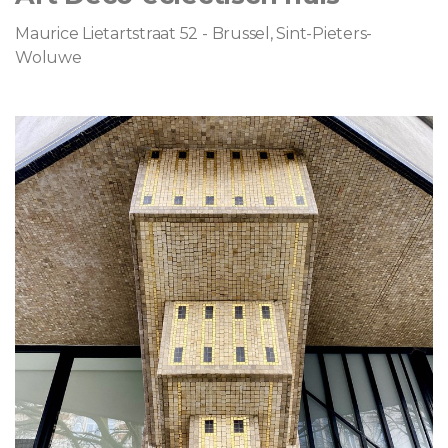
Maurice Lietartstraat 52 - Brussel, Sint-Pieters-
Woluwe