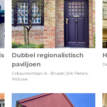
is
Dubbel regionalistisch
H
paviljoen
De
Gribaumontlaan 14 - Brussel, Sint-Pieters-
Woluwe