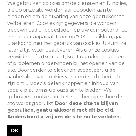
We gebruiken cookies om de diensten en functies,
die op onze site worden aangeboden, aan te
IONALISME
bieden en om de ervaring van onze gebruikers te
verbeteren. Cookies zijn gegevens die worden
gedownload of opgeslagen op uw computer of op
een ander apparaat. Door op "OK" te klikken, gaat
u akkoord met het gebruik van cookies. U kunt ze
later altijd weer deactiveren. Als u onze cookies
verwijdert of uitschakelt, kunt u onderbrekingen
of problemen ondervinden bij het openen van de
site. Door verder te bladeren, accepteert u de
aanbetaling van cookies van derden die bedoeld
zijn om u video's, delenknoppen en inhoud van
sociale platforms-uploads aan te bieden. We
Zoeken
gebruiken cookies om beter te begrijpen hoe de
site wordt gebruikt.
Door deze site te blijven
gebruiken, gaat u akkoord met dit beleid.
Anders bent u vrij om de site nu te verlaten.
OK