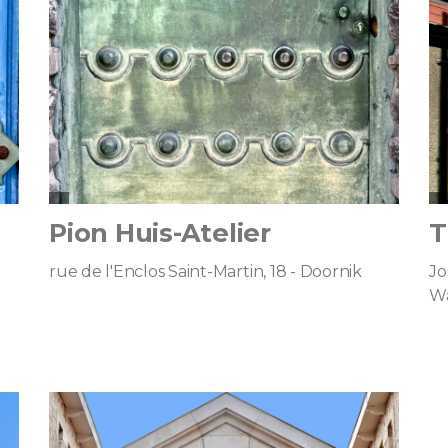
Pion Huis-Atelier
T
rue de l'Enclos Saint-Martin, 18 - Doornik
Jo
Wa