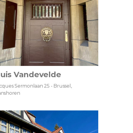
uis Vandevelde
cques Sermonlaan 25 - Brussel,
anshoren