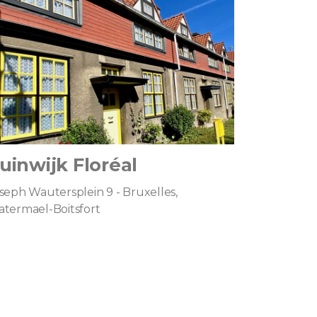
uinwijk Floréal
seph Wautersplein 9 - Bruxelles,
termael-Boitsfort