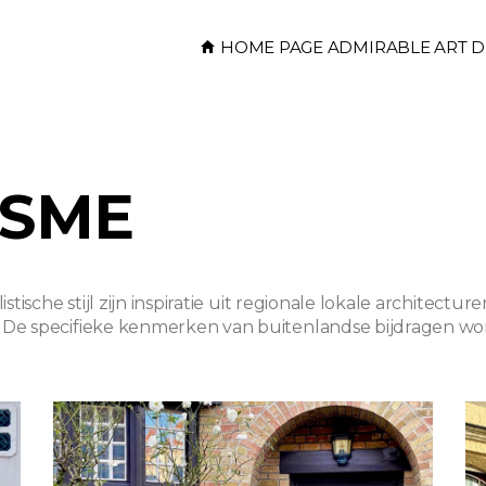
HOME PAGE ADMIRABLE ART 
ISME
tische stijl zijn inspiratie uit regionale lokale architecture
. De specifieke kenmerken van buitenlandse bijdragen wo