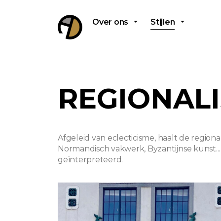
Over ons
Stijlen
REGIONAL
Afgeleid van eclecticisme, haalt de regionalis
Normandisch vakwerk, Byzantijnse kunst..
geïnterpreteerd.