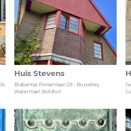
Huis Stevens
H
lis
Brabantse Prinsenlaan 29 - Bruxelles,
Ja
Watermael-Boitsfort
G