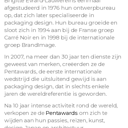
Brigitte Evrard-Lauwereins eenmaal
afgestudeerd in 1976 hun ontwerpbureau
op, dat zich later specialiseerde in
packaging design. Hun bureau groeide en
sloot zich in 1994 aan bij de Franse groep
Carré Noir en in 1998 bij de internationale
groep BrandImage.
In 2007, na meer dan 30 jaar ten dienste zijn
geweest van merken, creëerden ze de
Pentawards, de eerste internationale
wedstrijd die uitsluitend gewijd is aan
packaging design, dat in slechts enkele
jaren de wereldreferentie is geworden.
Na 10 jaar intense activiteit rond de wereld,
verkopen ze de
Pentawards
om zich te
wijden aan hun passies, reizen, kunst,
design, Japan en architectuur.