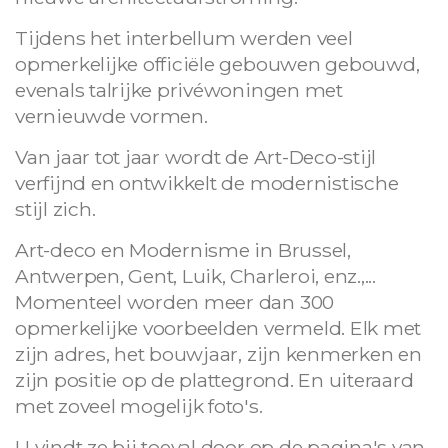
Tijdens het interbellum werden veel
opmerkelijke officiële gebouwen gebouwd,
evenals talrijke privéwoningen met
vernieuwde vormen.
Van jaar tot jaar wordt de Art-Deco-stijl
verfijnd en ontwikkelt de modernistische
stijl zich.
Art-deco en Modernisme in Brussel,
Antwerpen, Gent, Luik, Charleroi, enz.,...
Momenteel worden meer dan 300
opmerkelijke voorbeelden vermeld. Elk met
zijn adres, het bouwjaar, zijn kenmerken en
zijn positie op de plattegrond. En uiteraard
met zoveel mogelijk foto's.
U vindt ze bij toeval door op de pagina's van