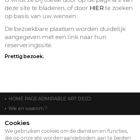
deze site te bladeren, of door
HIER
te zoeken
op basis van uw wensen.
De bezoekbare plaatsen worden duidelijk
aangegeven met een link naar hun
reserveringssite.
Prettig bezoek.
HOME PAGE ADMIRABLE ART DECO
Wie en waarom ?
Cookies
CONTACT
We gebruiken cookies om de diensten en functies,
die op onze site worden aangeboden, aan te bieden