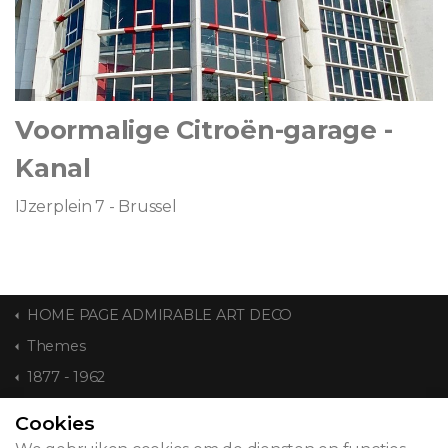
Voormalige Citroën-garage -
Kanal
IJzerplein 7 - Brussel
HOME PAGE ADMIRABLE ART DECO
Themes
1877 - 1962
Cookies
CONTACT